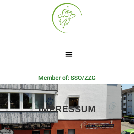
Member of: SSO/ZZG
IMPRESSUM