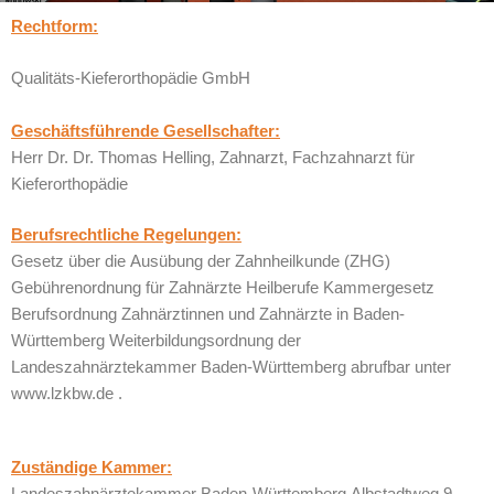
Rechtform:
Qualitäts-Kieferorthopädie GmbH
Geschäftsführende Gesellschafter:
Herr Dr. Dr. Thomas Helling, Zahnarzt, Fachzahnarzt für
Kieferorthopädie
Berufsrechtliche Regelungen:
Gesetz über die Ausübung der Zahnheilkunde (ZHG)
Gebührenordnung für Zahnärzte Heilberufe Kammergesetz
Berufsordnung Zahnärztinnen und Zahnärzte in Baden-
Württemberg Weiterbildungsordnung der
Landeszahnärztekammer Baden-Württemberg abrufbar unter
www.lzkbw.de .
Zuständige Kammer:
Landeszahnärztekammer Baden-Württemberg Albstadtweg 9