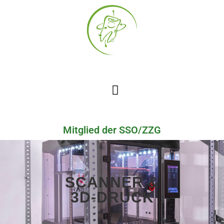
Mitglied der SSO/ZZG
SCANNER &
3D-DRUCK