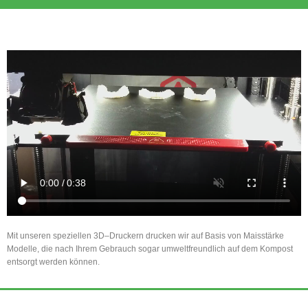
Mit unseren speziellen 3D–Druckern drucken wir auf Basis von Maisstärke
Modelle, die nach Ihrem Gebrauch sogar umweltfreundlich auf dem Kompost
entsorgt werden können.