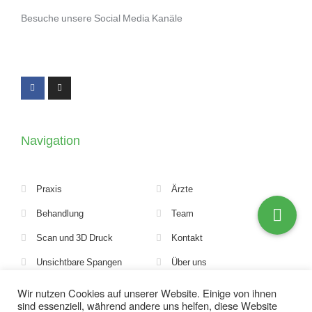
Besuche unsere Social Media Kanäle
Navigation
Praxis
Ärzte
Behandlung
Team
Scan und 3D Druck
Kontakt
Unsichtbare Spangen
Über uns
Erste Hilfe
Externe Zahnärzte und
Wir nutzen Cookies auf unserer Website. Einige von ihnen
Mitarbeiter
sind essenziell, während andere uns helfen, diese Website