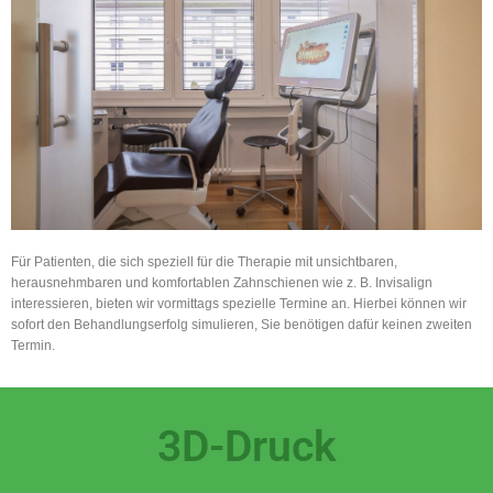
Für Patienten, die sich speziell für die Therapie mit unsichtbaren,
herausnehmbaren und komfortablen Zahnschienen wie z. B. Invisalign
interessieren, bieten wir vormittags spezielle Termine an. Hierbei können wir
sofort den Behandlungserfolg simulieren, Sie benötigen dafür keinen zweiten
Termin.
3D-Druck