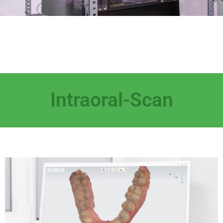
Intraoral-Scan